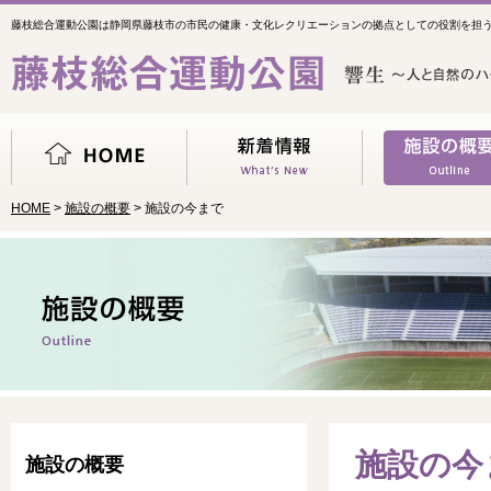
藤枝総合運動公園は静岡県藤枝市の市民の健康・文化レクリエーションの拠点としての役割を担
HOME
>
施設の概要
> 施設の今まで
施設の今
施設の概要