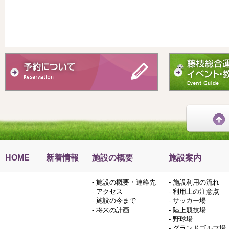
HOME
新着情報
施設の概要
施設案内
-
施設の概要・連絡先
-
施設利用の流れ
-
アクセス
-
利用上の注意点
-
施設の今まで
-
サッカー場
-
将来の計画
-
陸上競技場
-
野球場
-
グランドゴルフ場