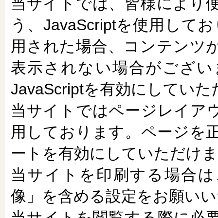
当サイトでは、皆様により
う、JavaScriptを使用して
用された場合、コンテンツ
表示されない場合がござい
JavaScriptを有効にし
当サイトではページレイアウ
用しております。ページを
ートを有効にしていただけ
当サイトを印刷する場合は
像」を含める設定をお願いい
当サイトを閲覧する際に必