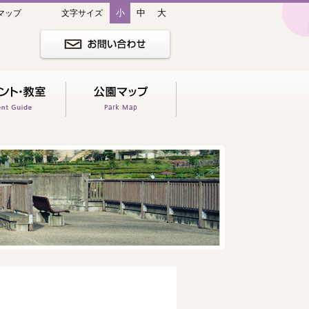
小
中
大
マップ
文字サイズ