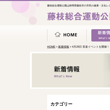
藤枝総合運動公園は静岡県藤枝市の市民の健康・文化レ
HOME
>
新着情報
> 4月28日 音楽イベントを開催！
カテゴリー