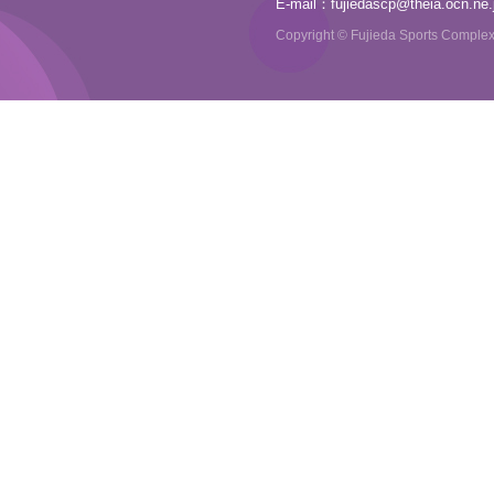
E-mail：
fujiedascp@theia.ocn.ne.
Copyright © Fujieda Sports Complex