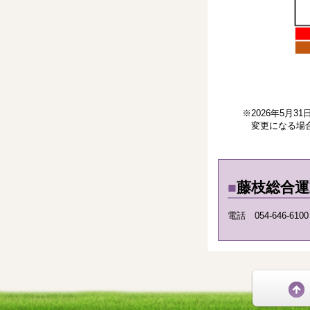
※2026年5月31
変更になる場合が
■
藤枝総合
電話 054-646-61