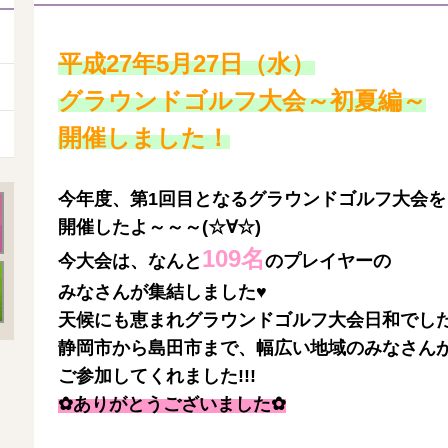
平成27年5月27日（水）
グラウンドゴルフ大会～初夏編～
開催しました！
今年度、第1回目となるグラウンドゴルフ大会を
開催したよ～～～(☆∀☆)
109名
今大会は、なんと
のプレイヤーの
みなさんが集結しました♥
天候にも恵まれグラウンドゴルフ大会日和でした
静岡市から島田市まで、幅広い地域のみなさん
ご参加してくれました!!!
✿ありがとうございました✿