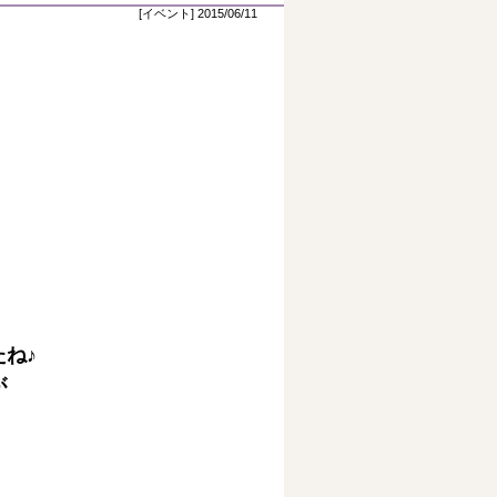
[イベント] 2015/06/11
ね♪
が