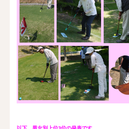
以下、男女別上位3位の発表です。