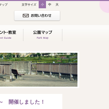
小
中
大
マップ
文字サイズ
編～ 開催しました！