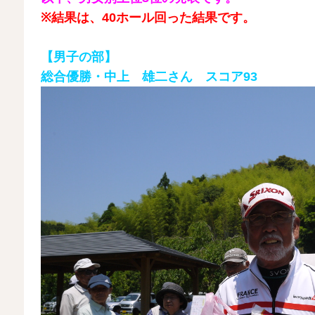
※結果は、40ホール回った結果です。
【男子の部】
総合優勝・中上 雄二さん スコア93