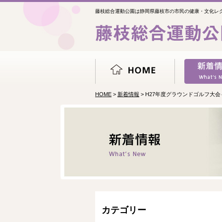
藤枝総合運動公園は静岡県藤枝市の市民の健康・文化レ
HOME
>
新着情報
> H27年度グラウンドゴルフ大
カテゴリー