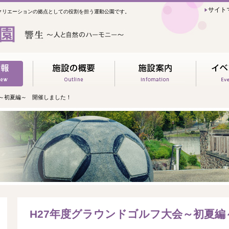
サイト
クリエーションの拠点としての役割を担う運動公園です。
会～初夏編～ 開催しました！
H27年度グラウンドゴルフ大会～初夏