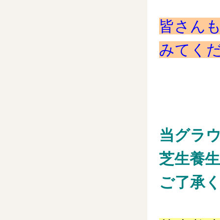
皆さん
みてく
当グラウ
芝生養
ご了承