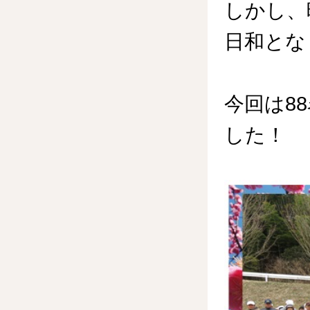
しかし、
日和とな
今回は8
した！