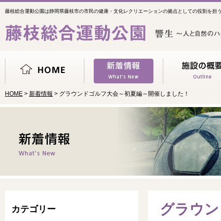
藤枝総合運動公園は静岡県藤枝市の市民の健康・文化レクリエーションの拠点としての役割を担
HOME
>
新着情報
> グラウンドゴルフ大会～初夏編～開催しました！
グラウン
カテゴリー