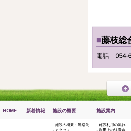
■
藤枝総
電話 054-6
HOME
新着情報
施設の概要
施設案内
-
施設の概要・連絡先
-
施設利用の流れ
-
アクセス
-
利用上の注意点