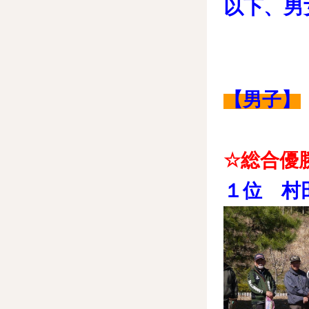
以下、男
【男子】
☆総合優
１位 村