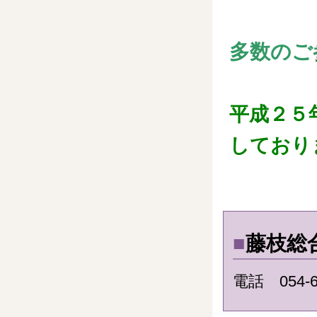
多数のご
平成２５
しておりま
■
藤枝総
電話 054-6