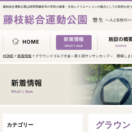
藤枝総合運動公園は静岡県藤枝市の市民の健康・文化レクリエーションの拠点としての役割を担
HOME
>
新着情報
> グラウンドゴルフ大会～第１回サンサンカップ～ 開催しま
グラウン
カテゴリー