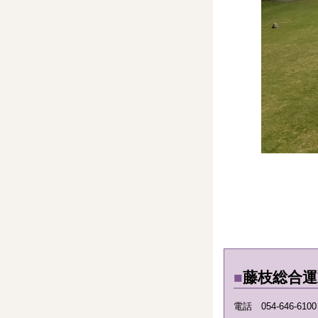
■
藤枝総合
電話 054-646-61