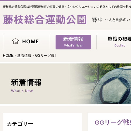
藤枝総合運動公園は静岡県藤枝市の市民の健康・文化レクリエーションの拠点としての役割を担
HOME
>
新着情報
> GGリーグ戦!!
GGリーグ戦!
カテゴリー