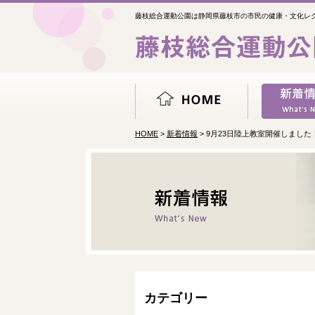
藤枝総合運動公園は静岡県藤枝市の市民の健康・文化レ
HOME
>
新着情報
> 9月23日陸上教室開催しました
カテゴリー