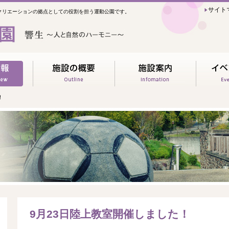
サイト
クリエーションの拠点としての役割を担う運動公園です。
！
9月23日陸上教室開催しました！