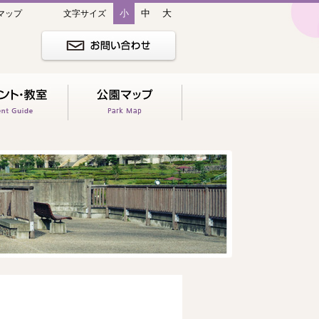
小
中
大
マップ
文字サイズ