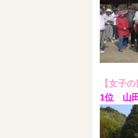
【女子の
1位 山