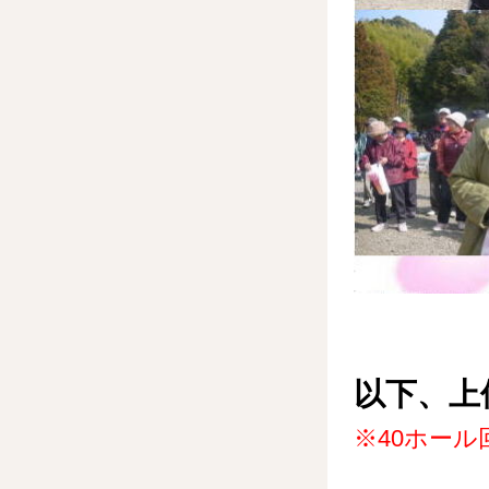
以下、上
※40ホー