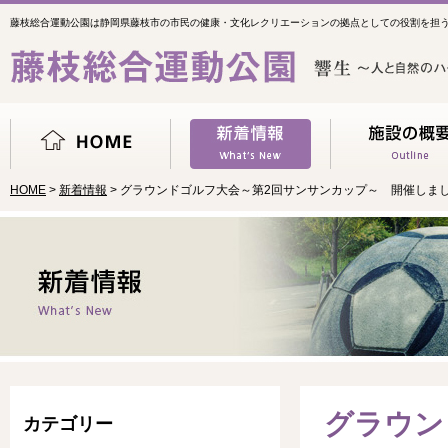
藤枝総合運動公園は静岡県藤枝市の市民の健康・文化レクリエーションの拠点としての役割を担
HOME
>
新着情報
> グラウンドゴルフ大会～第2回サンサンカップ～ 開催しま
グラウン
カテゴリー