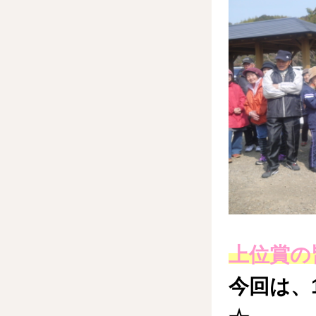
上位賞の
今回は、