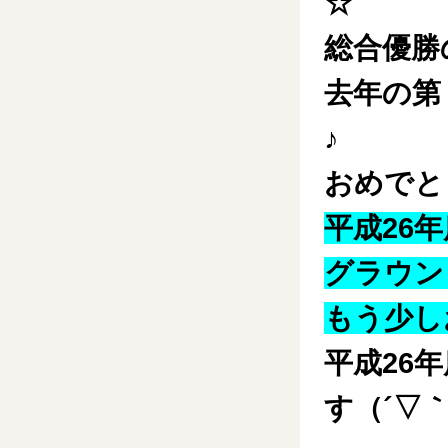
☆
総合優勝
去年の第
♪
おめでと
平成26
グラウン
もう少し
平成26
す（´▽