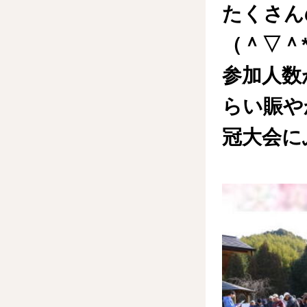
たくさん
（＾▽＾
参加人数
らい賑や
冠大会に