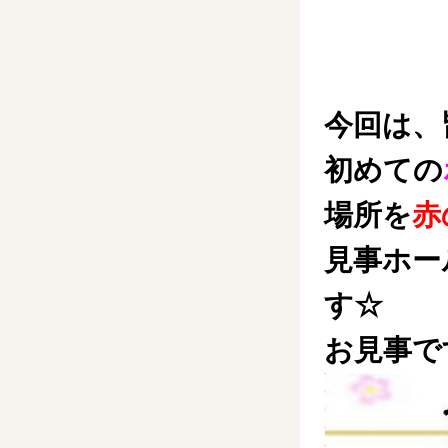
今回は、
初めての
場所を
赤
見事ホー
す☆
お見事で