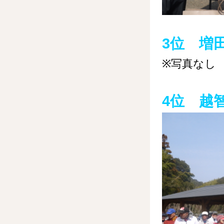
3位 増
※写真なし
4位 越