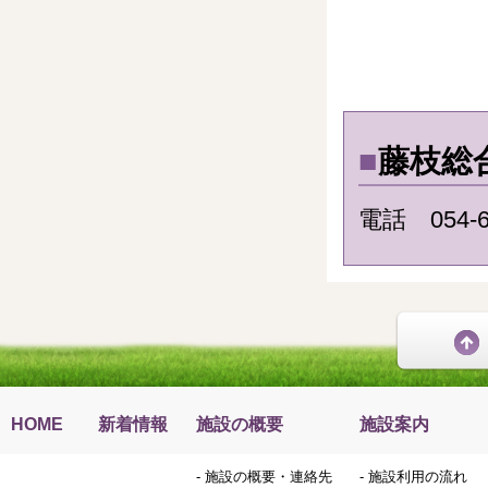
■
藤枝総
電話 054-6
HOME
新着情報
施設の概要
施設案内
-
施設の概要・連絡先
-
施設利用の流れ